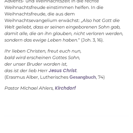
Advents- und Weihnachtszeit in die rechte
Weihnachtsfreude einstimmen helfen. In die
Weihnachtsfreude, die aus dem
Weihnachtsevangelium erwächst: „
Also hat Gott die
Welt geliebt, dass er seinen eingebor
en
en Sohn gab,
damit alle, die an ihn glauben, nicht verloren werden,
sondern das ewige Leben haben.
“ (Joh. 3, 16).
Ihr lieben Christen, freut euch nun,
bald wird erscheinen Gottes Sohn,
der unser Bruder worden ist,
Jesus Christ
das ist der lieb Herr
.
(Erasmus Alber, Lutherisches
, 74)
Gesangbuch
Kirchdorf
Pastor Michael Ahlers,