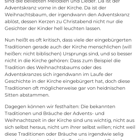
sind die beliebten Melodien und Lieder. Da ist der
Adventskranz vorne in der Kirche. Da ist der
Weihnachtsbaum, der irgendwann den Adventskranz
ablöst, dessen Kerzen zu Christabend nicht nur die
Gesichter der Kinder hell leuchten lassen.
Nun heißt es oft kritisch, dass viele der eingebürgerten
Traditionen gerade auch der Kirche menschlichen (will
heißen: nicht biblischen) Ursprungs sind, und so besser
nicht in die Kirche gehören: Dass zum Beispiel die
Tradition des Weihnachtsbaums oder des
Adventskranzes sich irgendwann im Laufe der
Geschichte in der Kirche eingebürgert hat, doch diese
Traditionen oft möglicherweise gar von heidnischen
Sitten abstammen.
Dagegen können wir festhalten: Die bekannten
Traditionen und Bräuche der Advents- und
Weihnachtszeit in der Kirche sind uns wichtig, nicht aus
sich selbst heraus, nicht um ihrer selbst willen; nicht weil
diese Traditionen oder Bräuche uns irgendwie selig