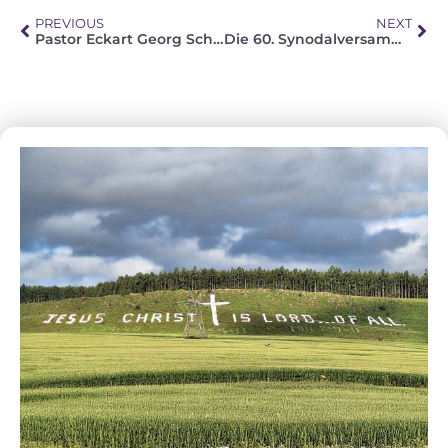
PREVIOUS
NEXT
Pastor Eckart Georg Schroeder (1938-2016)
Die 60. Synodalversammlung der FELSISA