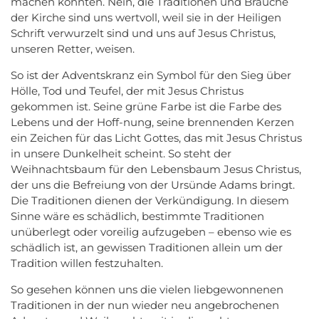
machen könnten. Nein, die Traditionen und Bräuche
der Kirche sind uns wertvoll, weil sie in der Heiligen
Schrift verwurzelt sind und uns auf Jesus Christus,
unseren Retter, weisen.
So ist der Adventskranz ein Symbol für den Sieg über
Hölle, Tod und Teufel, der mit Jesus Christus
gekommen ist. Seine grüne Farbe ist die Farbe des
Lebens und der Hoff-nung, seine brennenden Kerzen
ein Zeichen für das Licht Gottes, das mit Jesus Christus
in unsere Dunkelheit scheint. So steht der
Weihnachtsbaum für den Lebensbaum Jesus Christus,
der uns die Befreiung von der Ursünde Adams bringt.
Die Traditionen dienen der Verkündigung. In diesem
Sinne wäre es schädlich, bestimmte Traditionen
unüberlegt oder voreilig aufzugeben – ebenso wie es
schädlich ist, an gewissen Traditionen allein um der
Tradition willen festzuhalten.
So gesehen können uns die vielen liebgewonnenen
Traditionen in der nun wieder neu angebrochenen