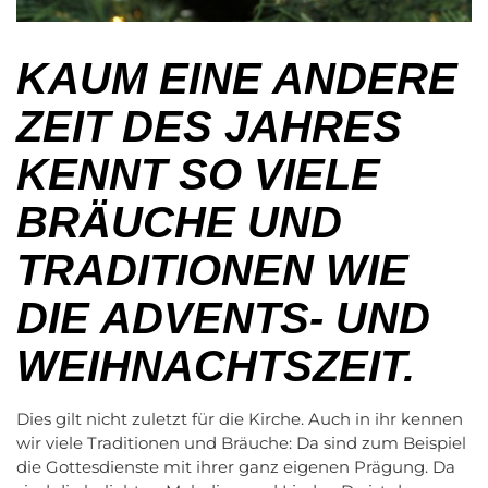
KAUM EINE ANDERE
ZEIT DES JAHRES
KENNT SO VIELE
BRÄUCHE UND
TRADITIONEN WIE
DIE ADVENTS- UND
WEIHNACHTSZEIT.
Dies gilt nicht zuletzt für die Kirche. Auch in ihr kennen
wir viele Traditionen und Bräuche: Da sind zum Beispiel
die Gottesdienste mit ihrer ganz eigenen Prägung. Da