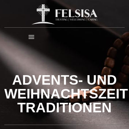
ADVENTS- UND
WEIHNACHTSZEIT
TRADITIONEN