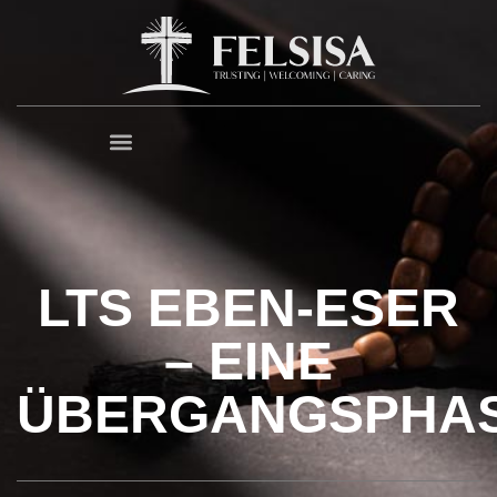
LTS EBEN-ESER
– EINE
ÜBERGANGSPHA