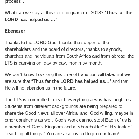
process…
What can we say at this second quarter of 2018? “
Thus far the
LORD has helped us
…”
E
benezer
Thanks to the LORD God, thanks the support of the
shareholders and the board of directors, thanks to synods,
churches and individuals from South Africa and from abroad, the
LTS is carrying on, day by day, month by month.
We don’t know how long this time of transition will take. But we
are sure that “
Thus far the LORD has helped us
…” and that
He will not abandon us in the future.
The LTS is committed to teach everything Jesus has taught us.
Students from different backgrounds are being prepared to
share the Good News all over Africa, and, God willing, maybe in
other continents as well. God’s work cannot stop! Each of us is
a member of God’s Kingdom and a “shareholder” of His task of
“teaching all things.” You are also invited to join our team!