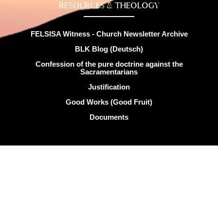
RESOURCES & THEOLOGY
FELSISA Witness - Church Newsletter Archive
BLK Blog (Deutsch)
Confession of the pure doctrine against the
Sacramentarians
Justification
Good Works (Good Fruit)
Documents
Copyright © FELSISA 2025 . All rights reserved. | Web Design
by
Swerve Designs​