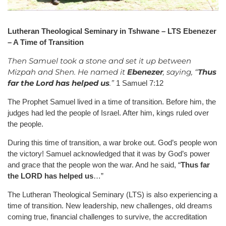
Lutheran Theological Seminary in Tshwane – LTS
Ebenezer
– A Time of Transition
Then Samuel took a stone and set it up between
Mizpah and Shen. He named it
Ebenezer
, saying, “
Thus
far the
Lord
has helped us
.”
1 Samuel 7:12
The Prophet Samuel lived in a time of transition. Before him, the
judges had led the people of Israel. After him, kings ruled over
the people.
During this time of transition, a war broke out. God’s people won
the victory! Samuel acknowledged that it was by God’s power
and grace that the people won the war. And he said, “
Thus far
the LORD has helped us
…”
The Lutheran Theological Seminary (LTS) is also experiencing a
time of transition. New leadership, new challenges, old dreams
coming true, financial challenges to survive, the accreditation