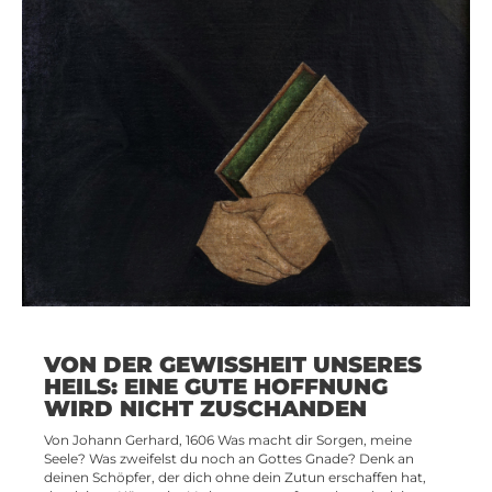
VON DER GEWISSHEIT UNSERES
HEILS: EINE GUTE HOFFNUNG
WIRD NICHT ZUSCHANDEN
Von Johann Gerhard, 1606 Was macht dir Sorgen, meine
Seele? Was zweifelst du noch an Gottes Gnade? Denk an
deinen Schöpfer, der dich ohne dein Zutun erschaffen hat,