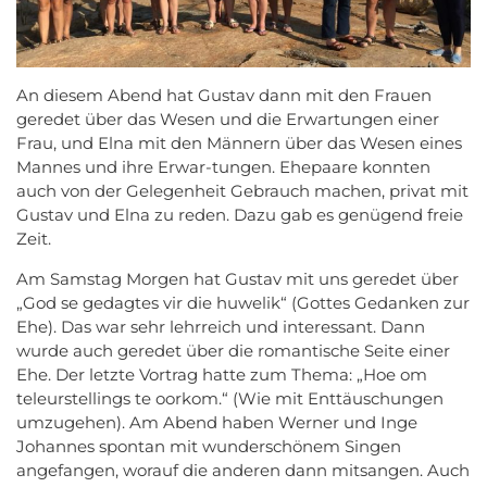
An diesem Abend hat Gustav dann mit den Frauen
geredet über das Wesen und die Erwartungen einer
Frau, und Elna mit den Männern über das Wesen eines
Mannes und ihre Erwar-tungen. Ehepaare konnten
auch von der Gelegenheit Gebrauch machen, privat mit
Gustav und Elna zu reden. Dazu gab es genügend freie
Zeit.
Am Samstag Morgen hat Gustav mit uns geredet über
„God se gedagtes vir die huwelik“ (Gottes Gedanken zur
Ehe). Das war sehr lehrreich und interessant. Dann
wurde auch geredet über die romantische Seite einer
Ehe. Der letzte Vortrag hatte zum Thema: „Hoe om
teleurstellings te oorkom.“ (Wie mit Enttäuschungen
umzugehen). Am Abend haben Werner und Inge
Johannes spontan mit wunderschönem Singen
angefangen, worauf die anderen dann mitsangen. Auch