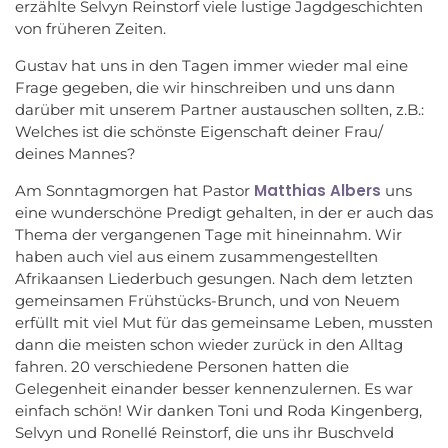
erzählte Selvyn Reinstorf viele lustige Jagdgeschichten
von früheren Zeiten.
Gustav hat uns in den Tagen immer wieder mal eine
Frage gegeben, die wir hinschreiben und uns dann
darüber mit unserem Partner austauschen sollten, z.B.:
Welches ist die schönste Eigenschaft deiner Frau/
deines Mannes?
Matthias Albers
Am Sonntagmorgen hat Pastor
uns
eine wunderschöne Predigt gehalten, in der er auch das
Thema der vergangenen Tage mit hineinnahm. Wir
haben auch viel aus einem zusammengestellten
Afrikaansen Liederbuch gesungen. Nach dem letzten
gemeinsamen Frühstücks-Brunch, und von Neuem
erfüllt mit viel Mut für das gemeinsame Leben, mussten
dann die meisten schon wieder zurück in den Alltag
fahren. 20 verschiedene Personen hatten die
Gelegenheit einander besser kennenzulernen. Es war
einfach schön! Wir danken Toni und Roda Kingenberg,
Selvyn und Ronellé Reinstorf, die uns ihr Buschveld