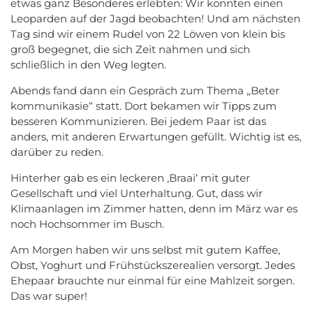
etwas ganz Besonderes erlebten: Wir konnten einen
Leoparden auf der Jagd beobachten! Und am nächsten
Tag sind wir einem Rudel von 22 Löwen von klein bis
groß begegnet, die sich Zeit nahmen und sich
schließlich in den Weg legten.
Abends fand dann ein Gespräch zum Thema „Beter
kommunikasie“ statt. Dort bekamen wir Tipps zum
besseren Kommunizieren. Bei jedem Paar ist das
anders, mit anderen Erwartungen gefüllt. Wichtig ist es,
darüber zu reden.
Hinterher gab es ein leckeren ‚Braai‘ mit guter
Gesellschaft und viel Unterhaltung. Gut, dass wir
Klimaanlagen im Zimmer hatten, denn im März war es
noch Hochsommer im Busch.
Am Morgen haben wir uns selbst mit gutem Kaffee,
Obst, Yoghurt und Frühstückszerealien versorgt. Jedes
Ehepaar brauchte nur einmal für eine Mahlzeit sorgen.
Das war super!