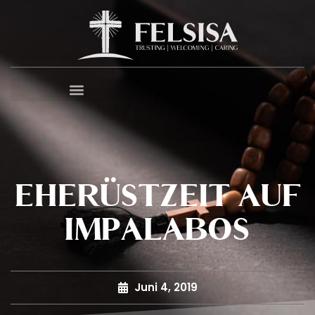
EHERÜSTZEIT AUF
IMPALABOS
Juni 4, 2019