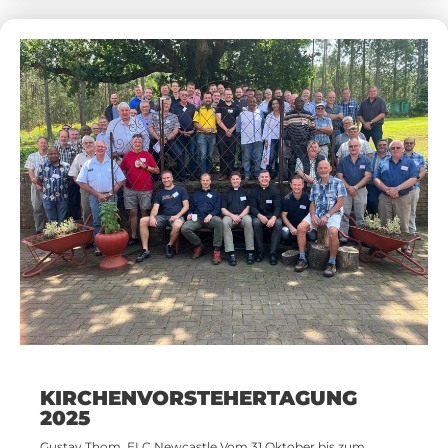
KIRCHENVORSTEHERTAGUNG
2025
Gustav Thom, ELC Newcastle Vom 31.Oktober bis zum