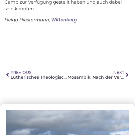
Camp zur Verfügung gestellt haben und auch dabei
sein konnten.
Wittenberg
Helga Hiestermann,
PREVIOUS
NEXT
Lutherisches Theologisches Seminar in Tshwane
Mosambik: Nach der Verzweiflung, Hoffnung!