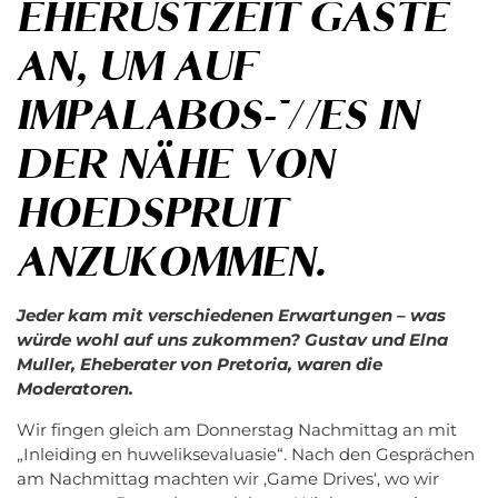
EHERÜSTZEIT GÄSTE
AN, UM AUF
IMPALABOS-WES IN
DER NÄHE VON
HOEDSPRUIT
ANZUKOMMEN.
Jeder kam mit verschiedenen Erwartungen – was
würde wohl auf uns zukommen? Gustav und Elna
Muller, Eheberater von Pretoria, waren die
Moderatoren.
Wir fingen gleich am Donnerstag Nachmittag an mit
„Inleiding en huweliksevaluasie“. Nach den Gesprächen
am Nachmittag machten wir ‚Game Drives‘, wo wir