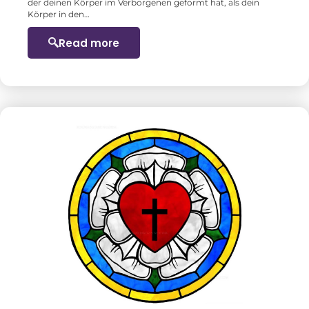
der deinen Körper im Verborgenen geformt hat, als dein
Körper in den…
Read more