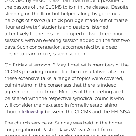
provided by Pastor Messman that made it possible for
the pastors of the CLCMS to join in the classes. Despite
sleeping on the floor but helped along by generous
helpings of
nsima
(a thick porridge made out of maize
flour and water) students and pastors listened
attentively to the lessons, grouped in two three-hour
sessions, with an evening session added on the first two
days. Such concentration, accompanied by a deep
desire to learn more, is seen seldom.
On Friday afternoon, 6 May, I met with members of the
CLCMS presiding council for the consultative talks. In
these extensive talks, a range of topics were covered,
culminating in the consensus that there is indeed
agreement in doctrine. Minutes of the meeting are to
be shared with the respective synodical councils who
will consider the next step in formally establishing
church
between the CLCMS and the FELSISA.
fellowship
The church service on Sunday was held in the home
congregation of Pastor Davis Wowo. Apart from