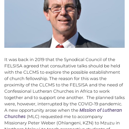
It was back in 2019 that the Synodical Council of the
FELSISA agreed that consultative talks should be held
with the CLCMS to explore the possible establishment
of church fellowship. The reason for this was the
proximity of the CLCMS to the FELSISA and the need of
Confessional Lutheran Churches in Africa to work
together and to support one another. The planned talks
were, however, interrupted by the COVID-19 pandemic.
Mission of Lutheran
A new opportunity arose when the
Churches
(MLC) requested me to accompany
Missionary Peter Weber (Ohlangeni, KZN) to Mzuzu in