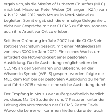
ergab sich, als die
Mission of Lutheran Churches
(MLC)
mich bat, Missionar Peter Weber (Ohlangeni, KZN) vom
4. bis 12. Mai 2012 nach Mzuzu in Nord-Malawi zu
begleiten. Somit ergab sich die einmalige Gelegenheit,
nicht nur Gespräche mit der CLCMS zu führen, sondern
auch ihre Arbeit vor Ort zu erleben.
Seit ihrer Gründung im Jahr 2007, hat die CLCMS ein
stetiges Wachstum gezeigt, mit einer Mitgliederzahl
von etwa 3000 im Jahr 2022. Ein solches Wachstum
erfordert die Notwendigkeit einer pastoralen
Ausbildung. Da die Ausbildungsmöglichkeiten der
CLCMS an den Seminaren und Bibelschulen der
Wisconsin Synode (WELS) gesperrt wurden, folgte die
MLC dem Ruf, bei der pastoralen Ausbildung zu helfen,
und führte 2018 erstmals eine solche Ausbildung durch.
Der Empfang in Mzuzu war außergewöhnlich herzlich,
wo dieses Mal 24 Studenten und 7 Pastoren, unter der
Leitung des Vorsitzenden der CLCMS, Pastor Davis
Wowo, die Lehrer willkommen hießen, darunter auch