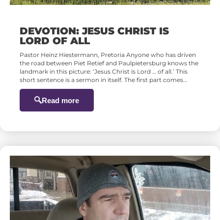
DEVOTION: JESUS CHRIST IS
LORD OF ALL
Pastor Heinz Hiestermann, Pretoria Anyone who has driven
the road between Piet Retief and Paulpietersburg knows the
landmark in this picture: ‘Jesus Christ is Lord … of all.’ This
short sentence is a sermon in itself. The first part comes…
Read more