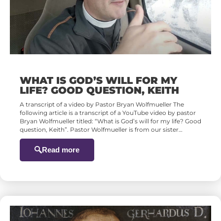
WHAT IS GOD’S WILL FOR MY
LIFE? GOOD QUESTION, KEITH
A transcript of a video by Pastor Bryan Wolfmueller The
following article is a transcript of a YouTube video by pastor
Bryan Wolfmueller titled: “What is God’s will for my life? Good
question, Keith”. Pastor Wolfmueller is from our sister…
Read more