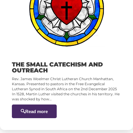
THE SMALL CATECHISM AND
OUTREACH
Rev. James Woelmer Christ Lutheran Church Manhattan,
Kansas. Presented to pastors in the Free Evangelical
Lutheran Synod in South Africa on the 2nd December 2025
In 1528, Martin Luther visited the churches in his territory. He
was shocked by how…
Read more