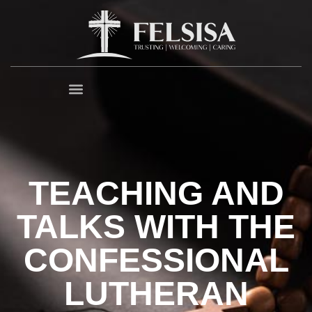
TEACHING AND
TALKS WITH THE
CONFESSIONAL
LUTHERAN