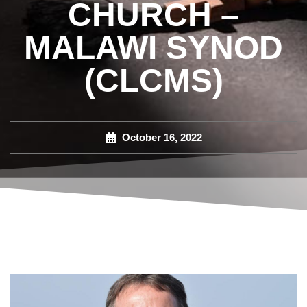
CHURCH –
MALAWI SYNOD
(CLCMS)
October 16, 2022