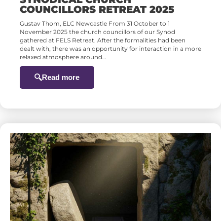
COUNCILLORS RETREAT 2025
Gustav Thom, ELC Newcastle From 31 October to 1
November 2025 the church councillors of our Synod
gathered at FELS Retreat. After the formalities had been
dealt with, there was an opportunity for interaction in a more
relaxed atmosphere around…
Read more