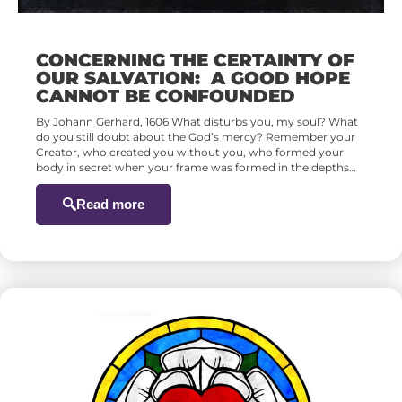
CONCERNING THE CERTAINTY OF
OUR SALVATION: A GOOD HOPE
CANNOT BE CONFOUNDED
By Johann Gerhard, 1606 What disturbs you, my soul? What
do you still doubt about the God’s mercy? Remember your
Creator, who created you without you, who formed your
body in secret when your frame was formed in the depths…
Read more