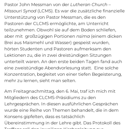
Pastor John Messman von der
Lutheran Church –
Missouri Synod
(LCMS). Es war die zusätzliche finanzielle
Unterstützung von Pastor Messman, die es den
Pastoren der CLCMS ermöglichte, am Unterricht
teilzunehmen. Obwohl sie auf dem Boden schliefen,
aber mit großzügigen Portionen
nsima
(einem dicken
Brei aus Maismehl und Wasser) gespeist wurden,
hörten Studenten und Pastoren aufmerksam den
Lektionen zu, die in zwei dreistündigen Sitzungen
unterteilt waren. An den erste beiden Tagen fand auch
eine zweistündige Abendvorlesung statt. Eine solche
Konzentration, begleitet von einer tiefen Begeisterung,
mehr zu lernen, sieht man selten.
Am Freitagnachmittag, den 6. Mai, traf ich mich mit
Mitgliedern des CLCMS-Präsidiums zu den
Lehrgesprächen. In diesen ausführlichen Gesprächen
wurde eine Reihe von Themen behandelt, die in dem
Konsens gipfelten, dass es tatsächlich
Übereinstimmung in der Lehre gibt. Das Protokoll des