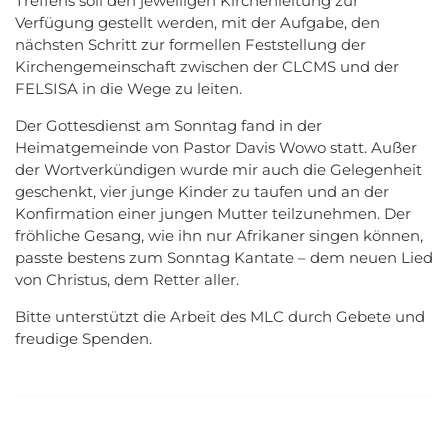
Treffens soll den jeweiligen Kirchenleitung zur
Verfügung gestellt werden, mit der Aufgabe, den
nächsten Schritt zur formellen Feststellung der
Kirchengemeinschaft zwischen der CLCMS und der
FELSISA in die Wege zu leiten.
Der Gottesdienst am Sonntag fand in der
Heimatgemeinde von Pastor Davis Wowo statt. Außer
der Wortverkündigen wurde mir auch die Gelegenheit
geschenkt, vier junge Kinder zu taufen und an der
Konfirmation einer jungen Mutter teilzunehmen. Der
fröhliche Gesang, wie ihn nur Afrikaner singen können,
passte bestens zum Sonntag Kantate – dem neuen Lied
von Christus, dem Retter aller.
Bitte unterstützt die Arbeit des MLC durch Gebete und
freudige Spenden.