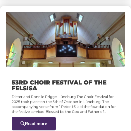
53RD CHOIR FESTIVAL OF THE
FELSISA
Dieter and Ronelie Prigge, Lüneburg The Choir Festival for
2025 took place on the 5th of October in Lüneburg. The
accompanying verse from 1 Peter 1:3 laid the foundation for
the festive service: ‘Blessed be the God and Father of…
Read more