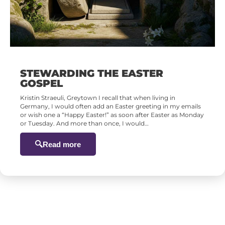
STEWARDING THE EASTER
GOSPEL
Kristin Straeuli, Greytown I recall that when living in
Germany, I would often add an Easter greeting in my emails
or wish one a “Happy Easter!” as soon after Easter as Monday
or Tuesday. And more than once, I would…
Read more