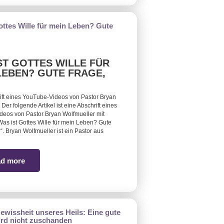
ST GOTTES WILLE FÜR
LEBEN? GUTE FRAGE,
ift eines YouTube-Videos von Pastor Bryan
Der folgende Artikel ist eine Abschrift eines
eos von Pastor Bryan Wolfmueller mit
„Was ist Gottes Wille für mein Leben? Gute
“. Bryan Wolfmueller ist ein Pastor aus
d more