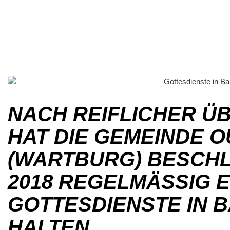
NACH REIFLICHER 
HAT DIE GEMEINDE O
(WARTBURG) BESCHL
2018 REGELMÄSSIG E
OTTESDIENSTE IN BAL
ALTEN.