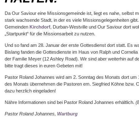
Da Our Saviour eine Missionsgemeinde ist, liegt es nahe, selbst mis
stark wachsende Stadt, in der es viele Missionsgelegenheiten gib
Gemeinden
Kirchdorf
, Durban-Westville und Our Saviour dort woh
„Startpunkt“ für die Missionsarbeit zu nutzen.
Und so fand am 28. Januar der erste Gottesdienst dort statt. Es 
Bislang fanden die Gottesdienste im Haus von Ralph und Cornelia
der Familie Meyer (12 Ashley Road). Wir sind aber weiterhin auf 
bitte tragt dieses in euren Gebeten mit!
Pastor Roland Johannes wird am 2. Sonntag des Monats dort um 1
des Monats übernehmen die Pastoren em. Siegfried Köhne bzw. Ch
dazu herzlich eingeladen!
Nähre Informationen sind bei Pastor Roland Johannes erhältlich.
(
Pastor Roland Johannes,
Wartburg