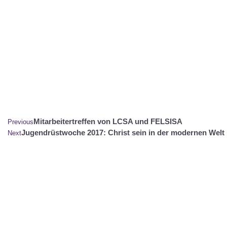
Mitarbeitertreffen von LCSA und FELSISA
Previous
Jugendrüstwoche 2017: Christ sein in der modernen Welt
Next