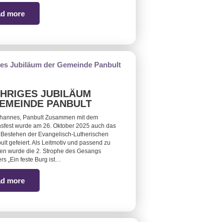
d more
ÄHRIGES JUBILÄUM
EMEINDE PANBULT
ohannes, Panbult Zusammen mit dem
sfest wurde am 26. Oktober 2025 auch das
 Bestehen der Evangelisch-Lutherischen
ult gefeiert. Als Leitmotiv und passend zu
en wurde die 2. Strophe des Gesangs
rs „Ein feste Burg ist…
d more