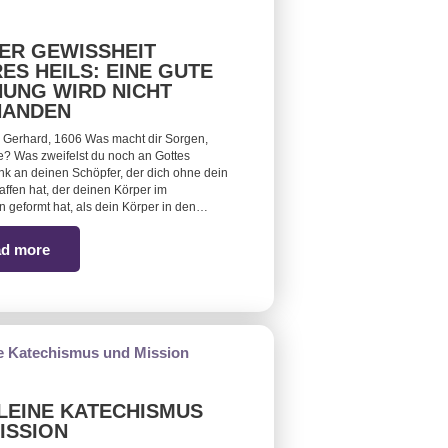
ER GEWISSHEIT
ES HEILS: EINE GUTE
UNG WIRD NICHT
HANDEN
 Gerhard, 1606 Was macht dir Sorgen,
? Was zweifelst du noch an Gottes
 an deinen Schöpfer, der dich ohne dein
affen hat, der deinen Körper im
 geformt hat, als dein Körper in den…
d more
LEINE KATECHISMUS
ISSION