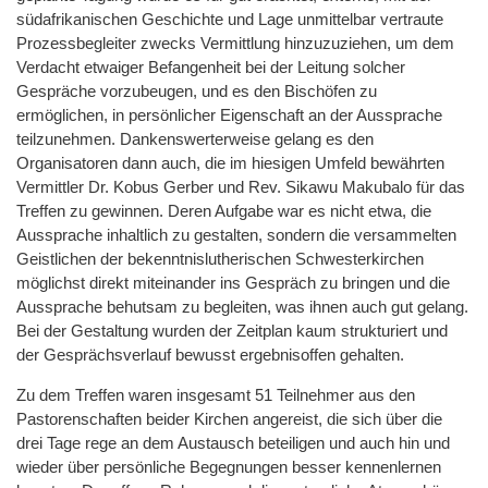
südafrikanischen Geschichte und Lage unmittelbar vertraute
Prozessbegleiter zwecks Vermittlung hinzuzuziehen, um dem
Verdacht etwaiger Befangenheit bei der Leitung solcher
Gespräche vorzubeugen, und es den Bischöfen zu
ermöglichen, in persönlicher Eigenschaft an der Aussprache
teilzunehmen. Dankenswerterweise gelang es den
Organisatoren dann auch, die im hiesigen Umfeld bewährten
Vermittler Dr. Kobus Gerber und Rev. Sikawu Makubalo für das
Treffen zu gewinnen. Deren Aufgabe war es nicht etwa, die
Aussprache inhaltlich zu gestalten, sondern die versammelten
Geistlichen der bekenntnislutherischen Schwesterkirchen
möglichst direkt miteinander ins Gespräch zu bringen und die
Aussprache behutsam zu begleiten, was ihnen auch gut gelang.
Bei der Gestaltung wurden der Zeitplan kaum strukturiert und
der Gesprächsverlauf bewusst ergebnisoffen gehalten.
Zu dem Treffen waren insgesamt 51 Teilnehmer aus den
Pastorenschaften beider Kirchen angereist, die sich über die
drei Tage rege an dem Austausch beteiligen und auch hin und
wieder über persönliche Begegnungen besser kennenlernen