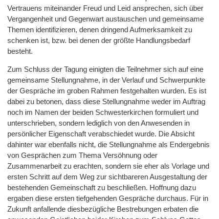
Vertrauens miteinander Freud und Leid ansprechen, sich über
Vergangenheit und Gegenwart austauschen und gemeinsame
Themen identifizieren, denen dringend Aufmerksamkeit zu
schenken ist, bzw. bei denen der größte Handlungsbedarf
besteht.
Zum Schluss der Tagung einigten die Teilnehmer sich auf eine
gemeinsame Stellungnahme, in der Verlauf und Schwerpunkte
der Gespräche im groben Rahmen festgehalten wurden. Es ist
dabei zu betonen, dass diese Stellungnahme weder im Auftrag
noch im Namen der beiden Schwesterkirchen formuliert und
unterschrieben, sondern lediglich von den Anwesenden in
persönlicher Eigenschaft verabschiedet wurde. Die Absicht
dahinter war ebenfalls nicht, die Stellungnahme als Endergebnis
von Gesprächen zum Thema Versöhnung oder
Zusammenarbeit zu erachten, sondern sie eher als Vorlage und
ersten Schritt auf dem Weg zur sichtbareren Ausgestaltung der
bestehenden Gemeinschaft zu beschließen. Hoffnung dazu
ergaben diese ersten tiefgehenden Gespräche durchaus. Für in
Zukunft anfallende diesbezügliche Bestrebungen erbaten die