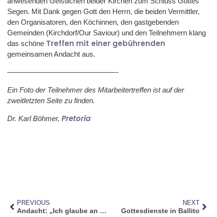
anwesenden Geistlichen beider Kirchen zum Schluss Gottes
Segen. Mit Dank gegen Gott den Herrn, die beiden Vermittler,
den Organisatoren, den Köchinnen, den gastgebenden
Gemeinden (Kirchdorf/Our Saviour) und den Teilnehmern klang
Treffen mit einer gebührenden
das schöne
gemeinsamen Andacht aus.
———————————————-
Ein Foto der Teilnehmer des Mitarbeitertreffen ist auf der
zweitletzten Seite zu finden.
Pretoria
Dr. Karl Böhmer,
PREVIOUS
NEXT
Andacht: „Ich glaube an die Auferstehung des Fleisches“ – Apostolisches Glaubensbekenntnis
Gottesdienste in Ballito