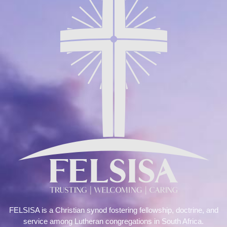
FELSISA is a Christian synod fostering fellowship, doctrine, and
service among Lutheran congregations in South Africa.