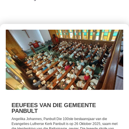
EEUFEES VAN DIE GEMEENTE
PANBULT
Angelika Johannes, Panbult Die 100ste bestaansjaar van die
Evangelies-Lutherse Kerk Panbult is op 26 Oktober 2025, saam met
die Herdenking van die Reformasie, gevier. Die tweede strofe van