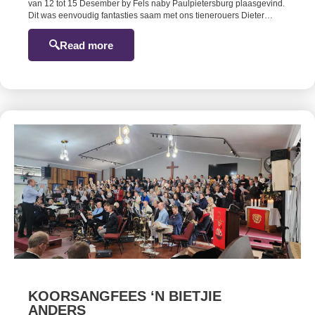
van 12 tot 15 Desember by Fels naby Paulpietersburg plaasgevind.
Dit was eenvoudig fantasties saam met ons tienerouers Dieter…
Read more
KOORSANGFEES ‘N BIETJIE
ANDERS