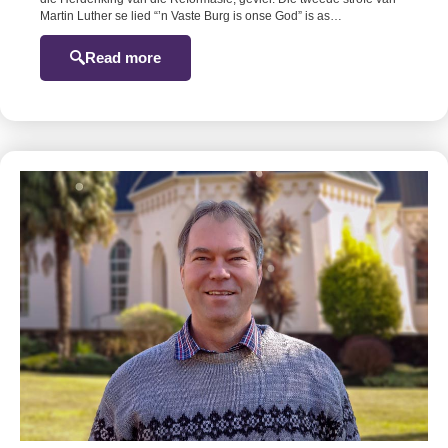
Martin Luther se lied “’n Vaste Burg is onse God” is as…
Read more