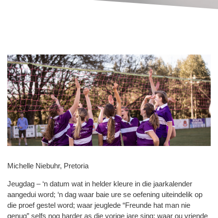
Michelle Niebuhr, Pretoria
Jeugdag – ‘n datum wat in helder kleure in die jaarkalender
aangedui word; ‘n dag waar baie ure se oefening uiteindelik op
die proef gestel word; waar jeuglede “Freunde hat man nie
genug” selfs nog harder as die vorige jare sing; waar ou vriende