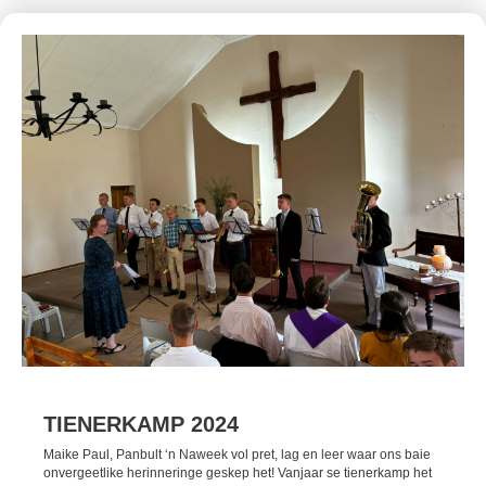
TIENERKAMP 2024
Maike Paul, Panbult ‘n Naweek vol pret, lag en leer waar ons baie
onvergeetlike herinneringe geskep het! Vanjaar se tienerkamp het