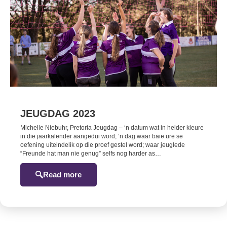
JEUGDAG 2023
Michelle Niebuhr, Pretoria Jeugdag – ‘n datum wat in helder kleure
in die jaarkalender aangedui word; ‘n dag waar baie ure se
oefening uiteindelik op die proef gestel word; waar jeuglede
“Freunde hat man nie genug” selfs nog harder as…
Read more