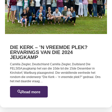
DIE KERK – ’N VREEMDE PLEK?
ERVARINGS VAN DIE 2024
JEUGKAMP
Camilla Ziegler, Deutschland Camilla Ziegler, Duitsland Die
FELSISA jeugkamp het van die 10de tot die 15de Desember in
Kirchdorf, Wartburg plaasgevind. Die verskillende eenhede het
rondom die onderwerp “Die Kerk – ‘n vreemde plek?” gedraai. Ons
het met daardie vraag…
Read more