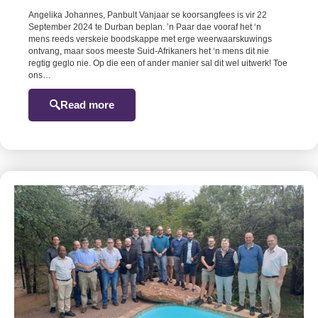
Angelika Johannes, Panbult Vanjaar se koorsangfees is vir 22
September 2024 te Durban beplan. ’n Paar dae vooraf het ‘n
mens reeds verskeie boodskappe met erge weerwaarskuwings
ontvang, maar soos meeste Suid-Afrikaners het ‘n mens dit nie
regtig geglo nie. Op die een of ander manier sal dit wel uitwerk! Toe
ons…
Read more