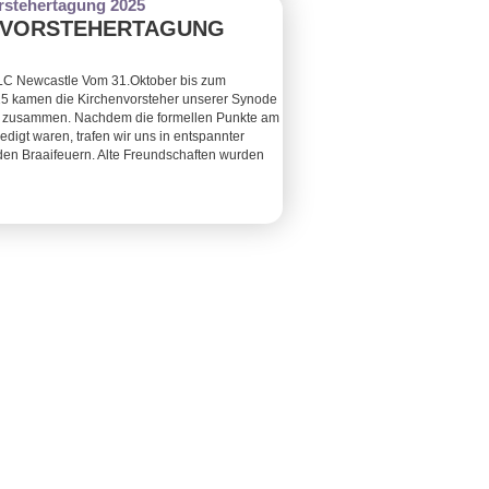
NVORSTEHERTAGUNG
LC Newcastle Vom 31.Oktober bis zum
5 kamen die Kirchenvorsteher unserer Synode
t zusammen. Nachdem die formellen Punkte am
edigt waren, trafen wir uns in entspannter
en Braaifeuern. Alte Freundschaften wurden