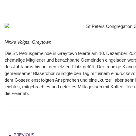
Ninke Voigts, Greytown
Die St. Petrusgemeinde in Greytown feierte am 10. Dezember 202
ehemalige Mitglieder und benachbarte Gemeinden eingeladen wor
des Jubiläums bis auf den letzten Platz gefüllt. Der freudige Klang 
gemeinsamer Bläserchor würdigte den Tag mit einem eindrucksvol
dem Gottesdienst folgten Ansprachen und eine „kurze“, aber sehr
leichtes, mitgebrachtes und geteiltes Mittagessen mit Kaffee, Tee
die Feier ab.
PREVIOUS