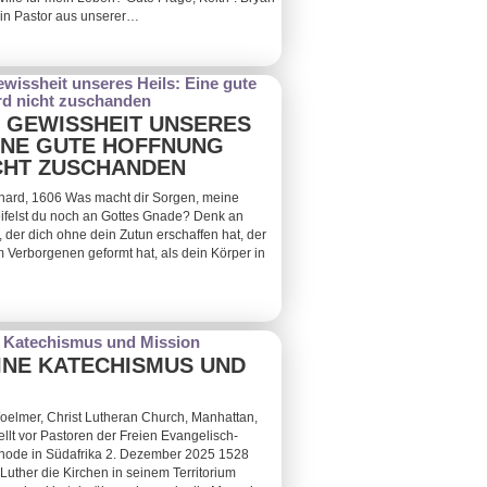
ein Pastor aus unserer…
 GEWISSHEIT UNSERES
EINE GUTE HOFFNUNG
CHT ZUSCHANDEN
ard, 1606 Was macht dir Sorgen, meine
felst du noch an Gottes Gnade? Denk an
 der dich ohne dein Zutun erschaffen hat, der
 Verborgenen geformt hat, als dein Körper in
INE KATECHISMUS UND
oelmer, Christ Lutheran Church, Manhattan,
llt vor Pastoren der Freien Evangelisch-
node in Südafrika 2. Dezember 2025 1528
Luther die Kirchen in seinem Territorium