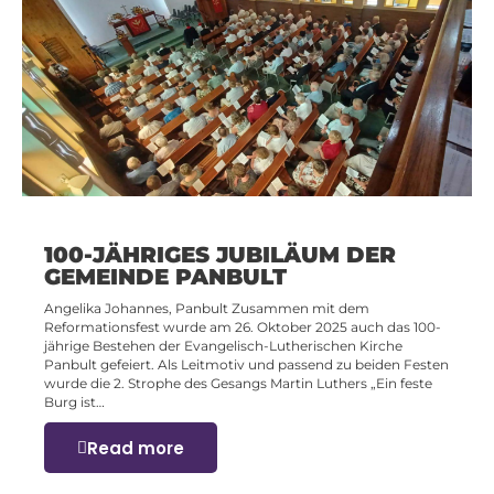
100-JÄHRIGES JUBILÄUM DER
GEMEINDE PANBULT
Angelika Johannes, Panbult Zusammen mit dem
Reformationsfest wurde am 26. Oktober 2025 auch das 100-
jährige Bestehen der Evangelisch-Lutherischen Kirche
Panbult gefeiert. Als Leitmotiv und passend zu beiden Festen
wurde die 2. Strophe des Gesangs Martin Luthers „Ein feste
Burg ist…
Read more