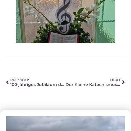
PREVIOUS
NEXT
100-jähriges Jubiläum der Gemeinde Panbult
Der Kleine Katechismus und Mission