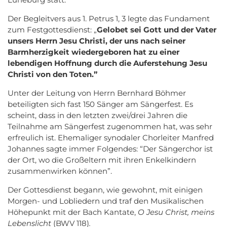
Der Begleitvers aus 1. Petrus 1, 3 legte das Fundament
zum Festgottesdienst: „
Gelobet sei Gott und der Vater
unsers Herrn Jesu Christi, der uns nach seiner
Barmherzigkeit wiedergeboren hat zu einer
lebendigen Hoffnung durch die Auferstehung Jesu
Christi von den Toten.”
Unter der Leitung von Herrn Bernhard Böhmer
beteiligten sich fast 150 Sänger am Sängerfest. Es
scheint, dass in den letzten zwei/drei Jahren die
Teilnahme am Sängerfest zugenommen hat, was sehr
erfreulich ist. Ehemaliger synodaler Chorleiter Manfred
Johannes sagte immer Folgendes: “Der Sängerchor ist
der Ort, wo die Großeltern mit ihren Enkelkindern
zusammenwirken können”.
Der Gottesdienst begann, wie gewohnt, mit einigen
Morgen- und Lobliedern und traf den Musikalischen
Höhepunkt mit der Bach Kantate,
O Jesu Christ, meins
Lebenslicht
(BWV 118)
.