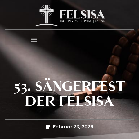
53. SÄNGERFEST
DER FELSISA
Februar 23, 2026