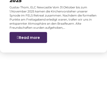
2025
Gustav Thom, ELC Newcastle Vom 31.Oktober bis zum
1.November 2025 kamen die Kirchenvorsteher unserer
Synode im FELS Retreat zusammen. Nachdem die formellen
Punkte am Freitagabend erledigt waren, trafen wir uns in
entspannter Atmosphäre an den Braaifeuern. Alte
Freundschaften wurden aufgehoben,…
Read more