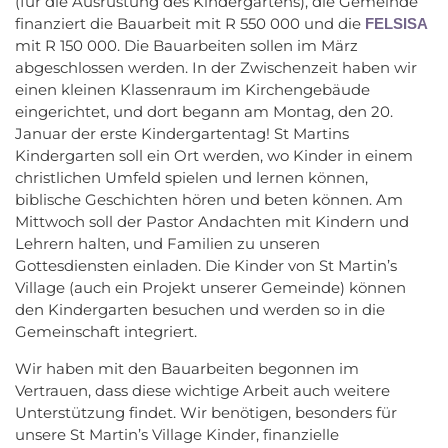
(für die Ausrüstung des Kindergartens), die Gemeinde
finanziert die Bauarbeit mit R 550 000 und die
FELSISA
mit R 150 000. Die Bauarbeiten sollen im März
abgeschlossen werden. In der Zwischenzeit haben wir
einen kleinen Klassenraum im Kirchengebäude
eingerichtet, und dort begann am Montag, den 20.
Januar der erste Kindergartentag! St Martins
Kindergarten soll ein Ort werden, wo Kinder in einem
christlichen Umfeld spielen und lernen können,
biblische Geschichten hören und beten können. Am
Mittwoch soll der Pastor Andachten mit Kindern und
Lehrern halten, und Familien zu unseren
Gottesdiensten einladen. Die Kinder von St Martin’s
Village (auch ein Projekt unserer Gemeinde) können
den Kindergarten besuchen und werden so in die
Gemeinschaft integriert.
Wir haben mit den Bauarbeiten begonnen im
Vertrauen, dass diese wichtige Arbeit auch weitere
Unterstützung findet. Wir benötigen, besonders für
unsere St Martin’s Village Kinder, finanzielle