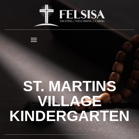
ST. MARTINS
VILLAGE
KINDERGARTEN