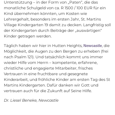
Unterstützung – in der Form von „Paten“, die das
monatliche Schulgeld von ca. R 1500 / 100 EUR für ein
Kind übernehmen könnten, um Kosten wie
Lehrergehalt, besonders im ersten Jahr, St. Martins
Village Kindergarten 19 damit zu decken. Langfristig soll
der Kindergarten durch Beiträge der „auswärtigen“
Kinder getragen werden.
Täglich haben wir hier in Hutten Heights,
, die
Newcastle
Möglichkeit, die Augen zu den Bergen zu erheben (frei
nach Psalm 121). Und tatsächlich kommt uns immer
wieder Hilfe vom Herrn – kompetente, erfahrene,
christliche und engagierte Mitarbeiter, frisches
Vertrauen in eine fruchtbare und gesegnete
Kinderarbeit, und fröhliche Kinder am ersten Tag des St
Martins Kindergarten. Dafür danken wir Gott und
vertrauen auch für die Zukunft auf Seine Hilfe.
Dr. Liesel Beneke, Newcastle