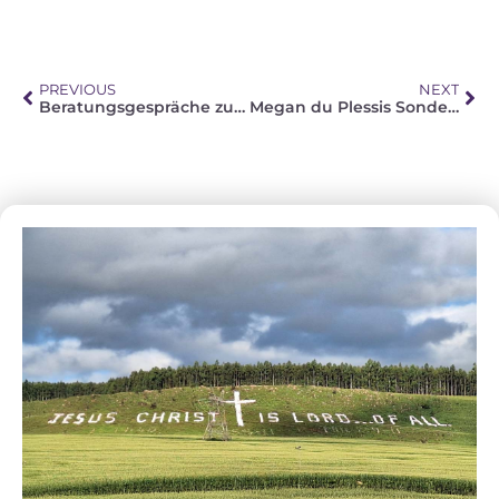
PREVIOUS
NEXT
Beratungsgespräche zur Feststellung der Kirchengemeinschaft
Megan du Plessis Sonderbetreuungszentrum in Bushy Vales