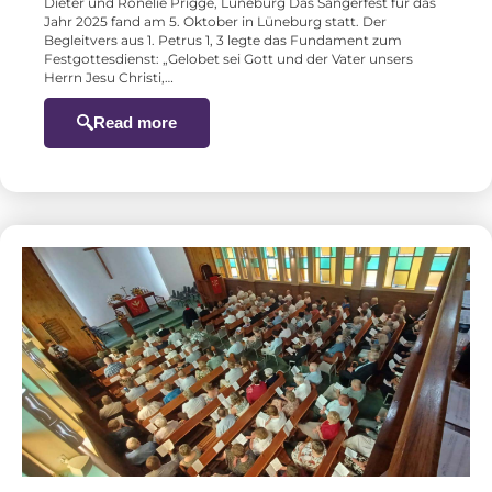
Dieter und Ronelie Prigge, Lüneburg Das Sängerfest für das
Jahr 2025 fand am 5. Oktober in Lüneburg statt. Der
Begleitvers aus 1. Petrus 1, 3 legte das Fundament zum
Festgottesdienst: „Gelobet sei Gott und der Vater unsers
Herrn Jesu Christi,…
Read more