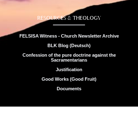
RESOURCES & THEOLOGY
FELSISA Witness - Church Newsletter Archive
BLK Blog (Deutsch)
Confession of the pure doctrine against the
Sacramentarians
Justification
Good Works (Good Fruit)
Documents
Copyright © FELSISA 2025 . All rights reserved. | Web
Design by
Swerve Designs​