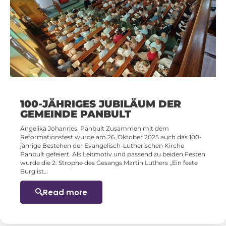
100-JÄHRIGES JUBILÄUM DER
GEMEINDE PANBULT
Angelika Johannes, Panbult Zusammen mit dem
Reformationsfest wurde am 26. Oktober 2025 auch das 100-
jährige Bestehen der Evangelisch-Lutherischen Kirche
Panbult gefeiert. Als Leitmotiv und passend zu beiden Festen
wurde die 2. Strophe des Gesangs Martin Luthers „Ein feste
Burg ist…
Read more