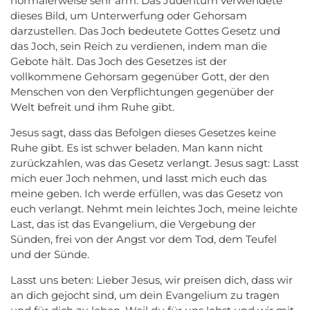
normalerweise sehr arm. Das Judentum verwendete
dieses Bild, um Unterwerfung oder Gehorsam
darzustellen. Das Joch bedeutete Gottes Gesetz und
das Joch, sein Reich zu verdienen, indem man die
Gebote hält. Das Joch des Gesetzes ist der
vollkommene Gehorsam gegenüber Gott, der den
Menschen von den Verpflichtungen gegenüber der
Welt befreit und ihm Ruhe gibt.
Jesus sagt, dass das Befolgen dieses Gesetzes keine
Ruhe gibt. Es ist schwer beladen. Man kann nicht
zurückzahlen, was das Gesetz verlangt. Jesus sagt: Lasst
mich euer Joch nehmen, und lasst mich euch das
meine geben. Ich werde erfüllen, was das Gesetz von
euch verlangt. Nehmt mein leichtes Joch, meine leichte
Last, das ist das Evangelium, die Vergebung der
Sünden, frei von der Angst vor dem Tod, dem Teufel
und der Sünde.
Lasst uns beten: Lieber Jesus, wir preisen dich, dass wir
an dich gejocht sind, um dein Evangelium zu tragen