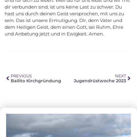
und für dich zu leben. Weil du für uns lebst und wir mit
dir verbunden sind, ist uns keine Last zu schwer. Du
hast uns durch deinen Geist versprochen, mit uns zu
sein. Das ist unsere Ermutigung. Dir, dem Vater und
dem Heiligen Geist, dem einen Gott, sei Ruhm, Ehre
und Anbetung jetzt und in Ewigkeit. Amen.
PREVIOUS
NEXT
Ballito Kirchgründung
Jugendrüstwoche 2023