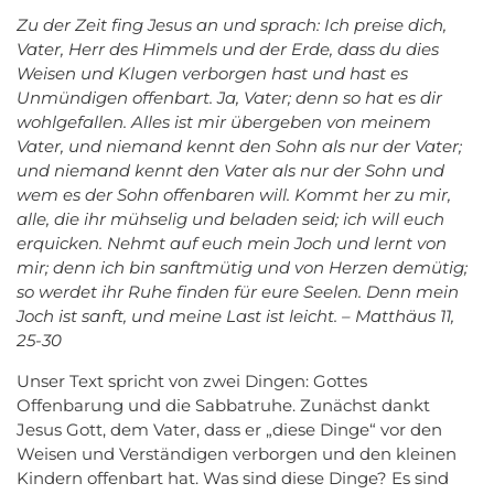
Zu der Zeit fing Jesus an und sprach: Ich preise dich,
Vater, Herr des Himmels und der Erde, dass du dies
Weisen und Klugen verborgen hast und hast es
Unmündigen offenbart. Ja, Vater; denn so hat es dir
wohlgefallen. Alles ist mir übergeben von meinem
Vater, und niemand kennt den Sohn als nur der Vater;
und niemand kennt den Vater als nur der Sohn und
wem es der Sohn offenbaren will. Kommt her zu mir,
alle, die ihr mühselig und beladen seid; ich will euch
erquicken. Nehmt auf euch mein Joch und lernt von
mir; denn ich bin sanftmütig und von Herzen demütig;
so werdet ihr Ruhe finden für eure Seelen. Denn mein
Joch ist sanft, und meine Last ist leicht. – Matthäus 11,
25-30
Unser Text spricht von zwei Dingen: Gottes
Offenbarung und die Sabbatruhe. Zunächst dankt
Jesus Gott, dem Vater, dass er „diese Dinge“ vor den
Weisen und Verständigen verborgen und den kleinen
Kindern offenbart hat. Was sind diese Dinge? Es sind