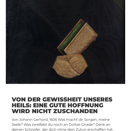
VON DER GEWISSHEIT UNSERES
HEILS: EINE GUTE HOFFNUNG
WIRD NICHT ZUSCHANDEN
Von Johann Gerhard, 1606 Was macht dir Sorgen, meine
Seele? Was zweifelst du noch an Gottes Gnade? Denk an
deinen Schöpfer, der dich ohne dein Zutun erschaffen hat,