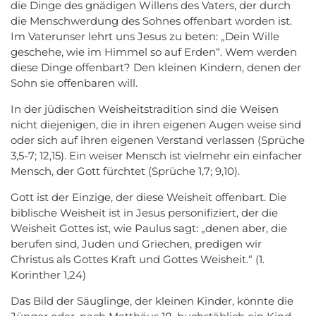
die Dinge des gnädigen Willens des Vaters, der durch
die Menschwerdung des Sohnes offenbart worden ist.
Im Vaterunser lehrt uns Jesus zu beten: „Dein Wille
geschehe, wie im Himmel so auf Erden“. Wem werden
diese Dinge offenbart? Den kleinen Kindern, denen der
Sohn sie offenbaren will.
In der jüdischen Weisheitstradition sind die Weisen
nicht diejenigen, die in ihren eigenen Augen weise sind
oder sich auf ihren eigenen Verstand verlassen (Sprüche
3,5-7; 12,15). Ein weiser Mensch ist vielmehr ein einfacher
Mensch, der Gott fürchtet (Sprüche 1,7; 9,10).
Gott ist der Einzige, der diese Weisheit offenbart. Die
biblische Weisheit ist in Jesus personifiziert, der die
Weisheit Gottes ist, wie Paulus sagt: „denen aber, die
berufen sind, Juden und Griechen, predigen wir
Christus als Gottes Kraft und Gottes Weisheit.“ (1.
Korinther 1,24)
Das Bild der Säuglinge, der kleinen Kinder, könnte die