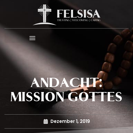
ANDACHT:
MISSION GOTTES
Dezember 1, 2019