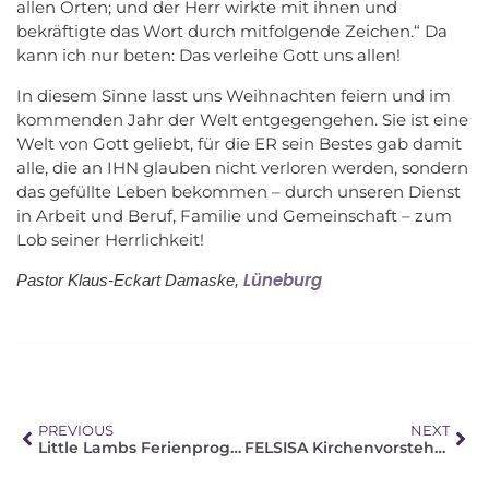
allen Orten; und der Herr wirkte mit ihnen und
bekräftigte das Wort durch mitfolgende Zeichen.“ Da
kann ich nur beten: Das verleihe Gott uns allen!
In diesem Sinne lasst uns Weihnachten feiern und im
kommenden Jahr der Welt entgegengehen. Sie ist eine
Welt von Gott geliebt, für die ER sein Bestes gab damit
alle, die an IHN glauben nicht verloren werden, sondern
das gefüllte Leben bekommen – durch unseren Dienst
in Arbeit und Beruf, Familie und Gemeinschaft – zum
Lob seiner Herrlichkeit!
Lüneburg
Pastor Klaus-Eckart Damaske,
PREVIOUS
NEXT
Little Lambs Ferienprogramm – Juni 2019
FELSISA Kirchenvorstehertagung