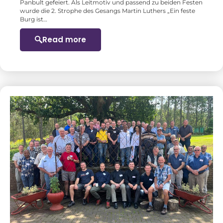
Panbult gefeiert. Als Leitmotiv und passend zu beiden Festen
wurde die 2. Strophe des Gesangs Martin Luthers „Ein feste
Burg ist…
Read more