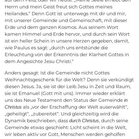
Herrn und mein Geist freut sich Gottes meines
Heilandes.“ Denn Gott ist unterwegs mit dir und mir,
mit unserer Gemeinde und Gemeinschaft, mit dieser
Erde und dem ganzen Kosmos. Aus seinem Wort
kamen Himmel und Erde hervor, und durch sein Wort
ist ein heller Schein in unsere Herzen gegeben, damit,
wie Paulus es sagt: „durch uns entstünde die
Erleuchtung von der Erkenntnis der Klarheit Gottes in
dem Angesichte Jesu Christi.“
Anders gesagt: Ist die Gemeinde nicht Gottes
Weihnachtsgeschenk für die Welt? Denn sie verkündigt
diesen Jesus. Ja, sie ist der Leib Jesu in Zeit und Raum,
sie ist Emanuel (Gott mit uns). Immer wieder erklärt
uns das Neue Testament den Status der Gemeinde
in
als „vor der Erschaffung der Welt auserwählt“,
Christus
„geheiligt“, „zubereitet“. Und gleichzeitig wird die
Dynamik beschrieben, dass
, durch seine
durch Christus
Gemeinde etwas geschieht: Licht scheint in die Welt,
wir leben aktiv vor Gott, Menschen werden geholfen