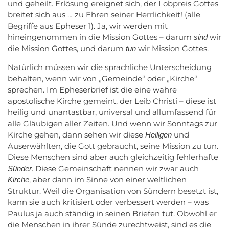
und geheilt. Erlösung ereignet sich, der Lobpreis Gottes
breitet sich aus … zu Ehren seiner Herrlichkeit! (alle
Begriffe aus Epheser 1). Ja, wir werden mit
hineingenommen in die Mission Gottes – darum
wir
sind
die Mission Gottes, und darum
wir Mission Gottes.
tun
Natürlich müssen wir die sprachliche Unterscheidung
behalten, wenn wir von „Gemeinde“ oder „Kirche“
sprechen. Im Epheserbrief ist die eine wahre
apostolische Kirche gemeint, der Leib Christi – diese ist
heilig und unantastbar, universal und allumfassend für
alle Gläubigen aller Zeiten. Und wenn wir Sonntags zur
Kirche gehen, dann sehen wir diese
und
Heiligen
Auserwählten, die Gott gebraucht, seine Mission zu tun.
Diese Menschen sind aber auch gleichzeitig fehlerhafte
. Diese Gemeinschaft nennen wir zwar auch
Sünder
, aber dann im Sinne von einer weltlichen
Kirche
Struktur. Weil die Organisation von Sündern besetzt ist,
kann sie auch kritisiert oder verbessert werden – was
Paulus ja auch ständig in seinen Briefen tut. Obwohl er
die Menschen in ihrer Sünde zurechtweist, sind es die