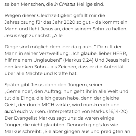
selben Menschen, die
Heilige sind.
in Christus
Wegen dieser Gleichzeitigkeit gefällt mir die
Jahreslosung für das Jahr 2020 so gut – da kommt ein
Mann und fleht Jesus an, doch seinem Sohn zu helfen.
Jesus sagt zunächst: „Alle
Dinge sind möglich dem, der da glaubt.“ Da ruft der
Mann in seiner Verzweiflung: „Ich glaube, lieber HERR,
hilf meinem Unglauben!” (Markus 9,24) Und Jesus heilt
den kranken Sohn – als Zeichen, dass er die Autorität
über alle Mächte und Kräfte hat.
Später gibt Jesus dann den Jüngern, seiner
„Gemeinde“, den Auftrag: nun geht ihr in alle Welt und
tut die Dinge, die ich getan habe, denn der gleiche
Geist, der durch MICH wirkte, wird nun
euch und
in
euch wirken. (Interpretation von Markus 16,14-20)
durch
Der Evangelist Markus sagt uns: da waren einige
Jünger, die nicht glaubten. Dennoch ging’s los wie
Markus schreibt: „Sie aber gingen aus und predigten an