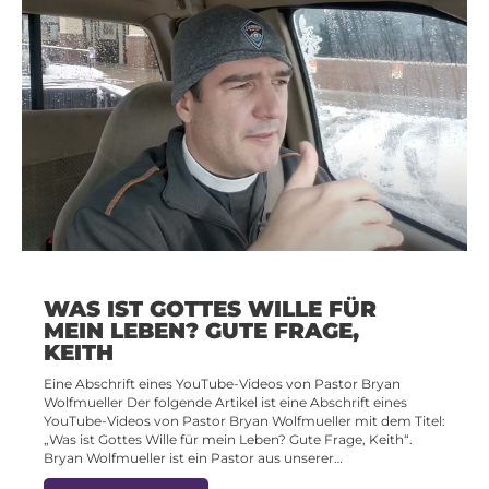
WAS IST GOTTES WILLE FÜR
MEIN LEBEN? GUTE FRAGE,
KEITH
Eine Abschrift eines YouTube-Videos von Pastor Bryan
Wolfmueller Der folgende Artikel ist eine Abschrift eines
YouTube-Videos von Pastor Bryan Wolfmueller mit dem Titel:
„Was ist Gottes Wille für mein Leben? Gute Frage, Keith“.
Bryan Wolfmueller ist ein Pastor aus unserer…