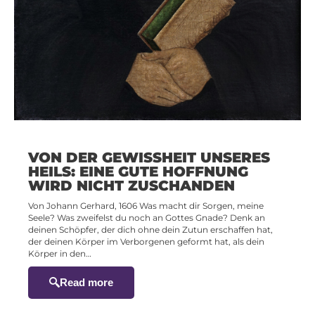
VON DER GEWISSHEIT UNSERES
HEILS: EINE GUTE HOFFNUNG
WIRD NICHT ZUSCHANDEN
Von Johann Gerhard, 1606 Was macht dir Sorgen, meine
Seele? Was zweifelst du noch an Gottes Gnade? Denk an
deinen Schöpfer, der dich ohne dein Zutun erschaffen hat,
der deinen Körper im Verborgenen geformt hat, als dein
Körper in den…
Read more