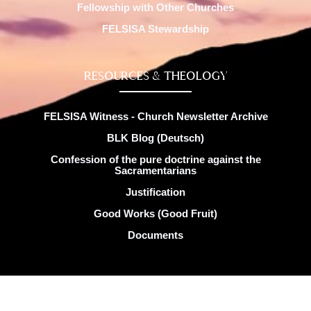
Fellowship with Other Churches
FELSISA Stewardship
RESOURCES & THEOLOGY
FELSISA Witness - Church Newsletter Archive
BLK Blog (Deutsch)
Confession of the pure doctrine against the
Sacramentarians
Justification
Good Works (Good Fruit)
Documents
Copyright © FELSISA 2025 . All rights reserved. | Web