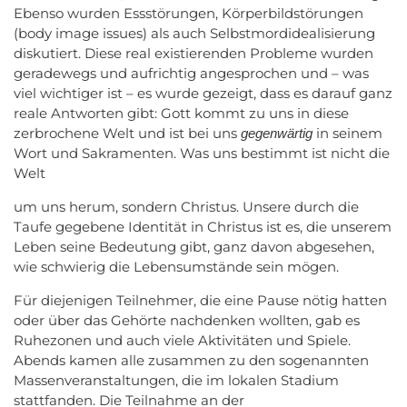
Ebenso wurden Essstörungen, Körperbildstörungen
(body image issues) als auch Selbstmordidealisierung
diskutiert. Diese real existierenden Probleme wurden
geradewegs und aufrichtig angesprochen und – was
viel wichtiger ist – es wurde gezeigt, dass es darauf ganz
reale Antworten gibt: Gott kommt zu uns in diese
zerbrochene Welt und ist bei uns
in seinem
gegenwärtig
Wort und Sakramenten. Was uns bestimmt ist nicht die
Welt
um uns herum, sondern Christus. Unsere durch die
Taufe gegebene Identität in Christus ist es, die unserem
Leben seine Bedeutung gibt, ganz davon abgesehen,
wie schwierig die Lebensumstände sein mögen.
Für diejenigen Teilnehmer, die eine Pause nötig hatten
oder über das Gehörte nachdenken wollten, gab es
Ruhezonen und auch viele Aktivitäten und Spiele.
Abends kamen alle zusammen zu den sogenannten
Massenveranstaltungen, die im lokalen Stadium
stattfanden. Die Teilnahme an der