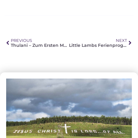
PREVIOUS
NEXT
Thulani – Zum Ersten Mal Im Gottesdienst
Little Lambs Ferienprogramm – Juni 2019