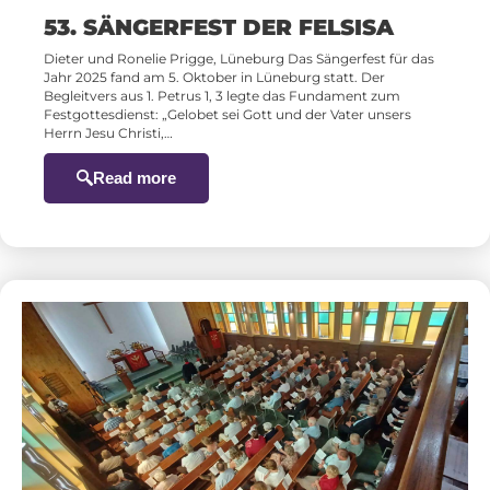
53. SÄNGERFEST DER FELSISA
Dieter und Ronelie Prigge, Lüneburg Das Sängerfest für das
Jahr 2025 fand am 5. Oktober in Lüneburg statt. Der
Begleitvers aus 1. Petrus 1, 3 legte das Fundament zum
Festgottesdienst: „Gelobet sei Gott und der Vater unsers
Herrn Jesu Christi,…
Read more