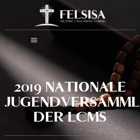
2019 NATIONALE
JUGENDVERSAMM
DER LCMS