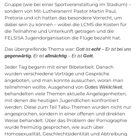
Gruppe (wie bei einer Sportveranstaltung im Stadium) –
sondern von Mit-Lutheranern! Pastor Martin Paul,
Pretoria und ich hatten das besondere Vorrecht, um
dabei sein zu können – wobei die LCMS die Kosten für
die Teilnahme und Unterkunft getragen und die
FELSISA Jugendorganisation die Flüge bezahlt hat.
Das übergreifende Thema war:
Gott ist
echt
–
Er ist bei uns
–
gegenwärtig
, Er ist
allmächtig
Er ist
Gott.
Jeder Tag begann mit einer Bibelarbeit. Danach
wurden verschiedene Vorträge und Gespräche
angeboten, und man konnte aussuchen, woran man
teilnehmen wollte. Ausgehend von
,
Gottes Wirklichkeit
behandelten viele Themen aktuelle Angelegenheiten,
mit denen die heutigen Jugendlichen konfrontiert
werden. Diese zum Teil Tabu-Themen wurden nicht nur
angesprochen, sondern in einer offenen und direkten
Weise behandelt. Über das Problem der Pornographie
wurde freimütig gesprochen, wie auch über
Homosexualität, Geschlechtsidentität und Abtreibung.