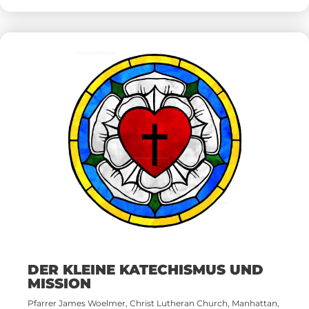
DER KLEINE KATECHISMUS UND
MISSION
Pfarrer James Woelmer, Christ Lutheran Church, Manhattan,