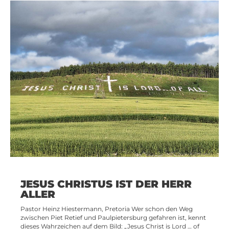
JESUS CHRISTUS IST DER HERR
ALLER
Pastor Heinz Hiestermann, Pretoria Wer schon den Weg
zwischen Piet Retief und Paulpietersburg gefahren ist, kennt
dieses Wahrzeichen auf dem Bild: „Jesus Christ is Lord … of