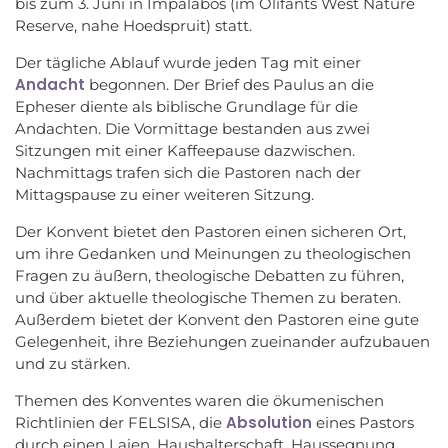
bis zum 3. Juni in Impalabos (im Olifants West Nature
Reserve, nahe Hoedspruit) statt.
Der tägliche Ablauf wurde jeden Tag mit einer
Andacht
begonnen. Der Brief des Paulus an die
Epheser diente als biblische Grundlage für die
Andachten. Die Vormittage bestanden aus zwei
Sitzungen mit einer Kaffeepause dazwischen.
Nachmittags trafen sich die Pastoren nach der
Mittagspause zu einer weiteren Sitzung.
Der Konvent bietet den Pastoren einen sicheren Ort,
um ihre Gedanken und Meinungen zu theologischen
Fragen zu äußern, theologische Debatten zu führen,
und über aktuelle theologische Themen zu beraten.
Außerdem bietet der Konvent den Pastoren eine gute
Gelegenheit, ihre Beziehungen zueinander aufzubauen
und zu stärken.
Themen des Konventes waren die ökumenischen
Absolution
Richtlinien der FELSISA, die
eines Pastors
durch einen Laien, Haushalterschaft, Haussegnung,