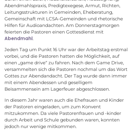
Abendmahlspraxis, Predigtexegese, Armut, Richten,
Leitungsstrukturen in Gemeinden, Eheberatung,
Gemeinschaft mit LCSA-Gemeinden und rhetorische
Hilfen für Audioandachten. Am Donnerstagmorgen
feierten die Pastoren einen Gottesdienst mit
Abendmahl
.
Jeden Tag um Punkt 16 Uhr war der Arbeitstag erstmal
vorbei, und die Pastoren hatten die Möglichkeit, auf
einen „game drive“ zu fahren. Nach dem Game Drive,
versammelten sich die Pastoren nochmal um das Wort
Gottes zur Abendandacht. Der Tag wurde dann immer
mit einem Abendessen und geselligem
Beisammensein am Lagerfeuer abgeschlossen.
In diesem Jahr waren auch die Ehefrauen und Kinder
der Pastoren eingeladen, um zum Konvent
mitzukommen. Da viele Pastorenfrauen und -kinder
durch Arbeit und Schule gebunden waren, konnten
jedoch nur wenige mitkommen.