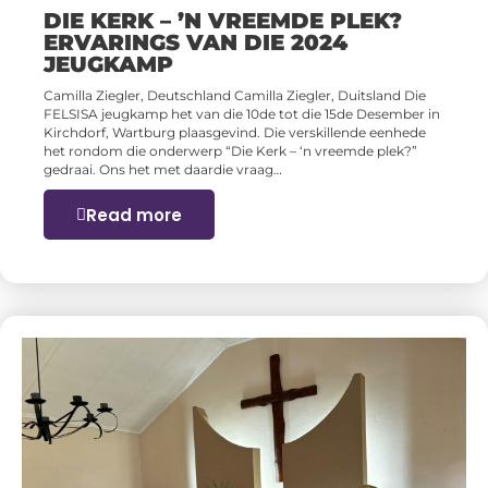
DIE KERK – ’N VREEMDE PLEK?
ERVARINGS VAN DIE 2024
JEUGKAMP
Camilla Ziegler, Deutschland Camilla Ziegler, Duitsland Die
FELSISA jeugkamp het van die 10de tot die 15de Desember in
Kirchdorf, Wartburg plaasgevind. Die verskillende eenhede
het rondom die onderwerp “Die Kerk – ‘n vreemde plek?”
gedraai. Ons het met daardie vraag…
Read more