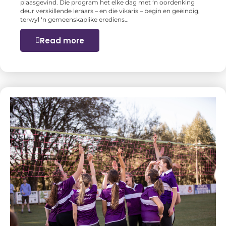
plaasgevind. Die program het elke dag met ‘n oordenking
deur verskillende leraars – en die vikaris – begin en geëindig,
terwyl ‘n gemeenskaplike erediens…
Read more