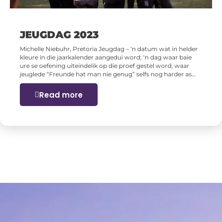
JEUGDAG 2023
Michelle Niebuhr, Pretoria Jeugdag – ‘n datum wat in helder
kleure in die jaarkalender aangedui word; ‘n dag waar baie
ure se oefening uiteindelik op die proef gestel word; waar
jeuglede “Freunde hat man nie genug” selfs nog harder as…
Read more