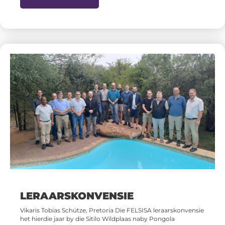
LERAARSKONVENSIE
Vikaris Tobias Schütze, Pretoria Die FELSISA leraarskonvensie
het hierdie jaar by die Sitilo Wildplaas naby Pongola