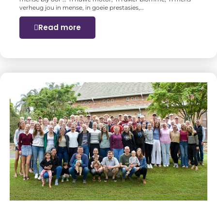
verheug jou in mense, in goeie prestasies,…
Read more