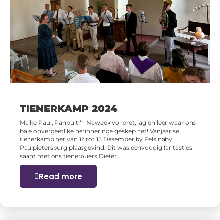
TIENERKAMP 2024
Maike Paul, Panbult ‘n Naweek vol pret, lag en leer waar ons
baie onvergeetlike herinneringe geskep het! Vanjaar se
tienerkamp het van 12 tot 15 Desember by Fels naby
Paulpietersburg plaasgevind. Dit was eenvoudig fantasties
saam met ons tienerouers Dieter…
Read more