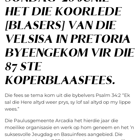
HET DIE KOORLEDE
[BLASERS] VAN DIE
VELSISA IN PRETORIA
BYEENGEKOM VIR DIE
87 STE
KOPERBLAASFEES.
Die fees se tema kom uit die bybelvers Psalm 34:2 “Ek
sal die Here altyd weer prys, sy lof sal altyd op my lippe
wees.”
Die Paulusgemeente Arcadia het hierdie jaar die
moeilike organisasie en werk op hom geneem en het ’n
suksesvolle Jeugdag en Basuinfees aangebied. Die