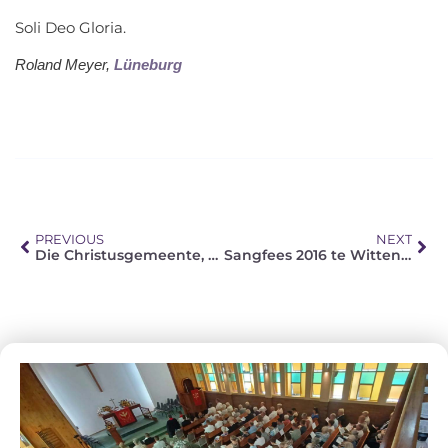
Soli Deo Gloria.
Roland Meyer,
Lüneburg
PREVIOUS
NEXT
Die Christusgemeente, Die Afrikaanse Evangelies Lutherse Kerk In Piet Retief
Sangfees 2016 te Wittenberg