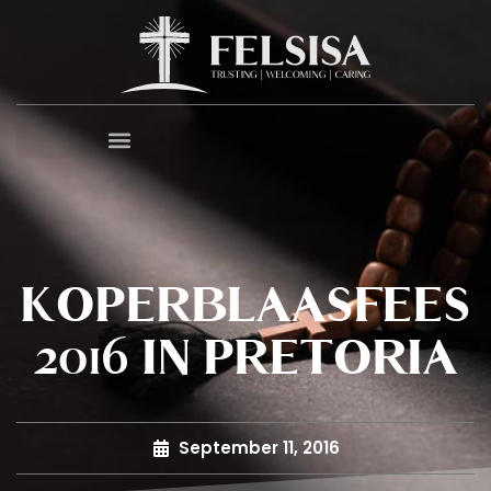
KOPERBLAASFEES
2016 IN PRETORIA
September 11, 2016