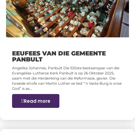
EEUFEES VAN DIE GEMEENTE
PANBULT
Angelika Johannes, Panbult Die 100ste bestaansjaar van die
Evangelies-Lutherse Kerk Panbult is op 26 Oktober 2025,
saam met die Herdenking van die Reformasie, gevier. Die
tweede strofe van Martin Luther se lied “’n Vaste Burg is onse
God” is as…
Read more