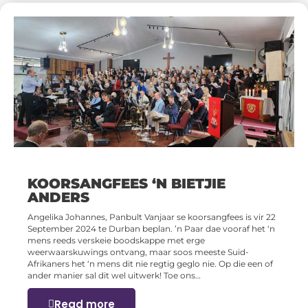
KOORSANGFEES ‘N BIETJIE
ANDERS
Angelika Johannes, Panbult Vanjaar se koorsangfees is vir 22
September 2024 te Durban beplan. ’n Paar dae vooraf het ‘n
mens reeds verskeie boodskappe met erge
weerwaarskuwings ontvang, maar soos meeste Suid-
Afrikaners het ‘n mens dit nie regtig geglo nie. Op die een of
ander manier sal dit wel uitwerk! Toe ons…
Read more