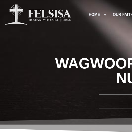
HOME
OUR FAIT
WAGWOORD
N