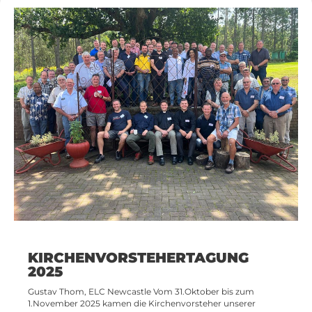
KIRCHENVORSTEHERTAGUNG
2025
Gustav Thom, ELC Newcastle Vom 31.Oktober bis zum
1.November 2025 kamen die Kirchenvorsteher unserer