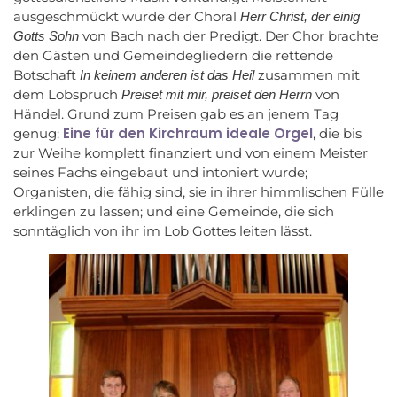
ausgeschmückt wurde der Choral
Herr Christ, der einig
von Bach nach der Predigt. Der Chor brachte
Gotts Sohn
den Gästen und Gemeindegliedern die rettende
Botschaft
zusammen mit
In keinem anderen ist das Heil
dem Lobspruch
von
Preiset mit mir, preiset den Herrn
Händel. Grund zum Preisen gab es an jenem Tag
Eine für den Kirchraum ideale Orgel
genug:
, die bis
zur Weihe komplett finanziert und von einem Meister
seines Fachs eingebaut und intoniert wurde;
Organisten, die fähig sind, sie in ihrer himmlischen Fülle
erklingen zu lassen; und eine Gemeinde, die sich
sonntäglich von ihr im Lob Gottes leiten lässt.