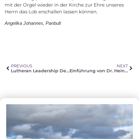
mit der Orgel wieder in der Kirche zur Ehre unseres
Herrn das Lob erschallen lassen können.
Angelika Johannes, Panbult
PREVIOUS
NEXT
Lutheran Leadership Development Program (LLDP)
Einführung von Dr. Heinz Hiestermann am LTS