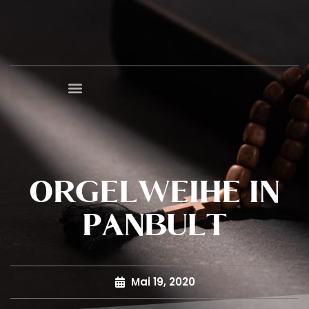
ORGELWEIHE IN
PANBULT
Mai 19, 2020