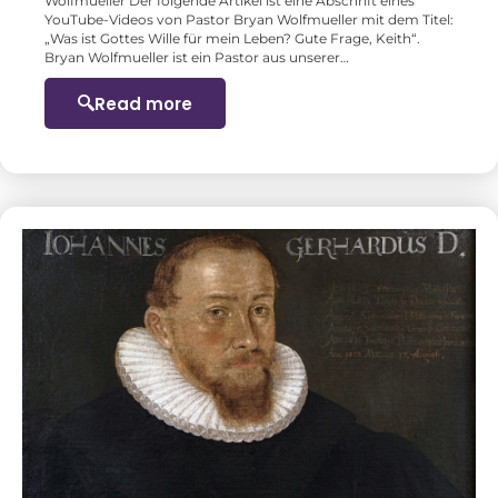
Wolfmueller Der folgende Artikel ist eine Abschrift eines
YouTube-Videos von Pastor Bryan Wolfmueller mit dem Titel:
„Was ist Gottes Wille für mein Leben? Gute Frage, Keith“.
Bryan Wolfmueller ist ein Pastor aus unserer…
Read more