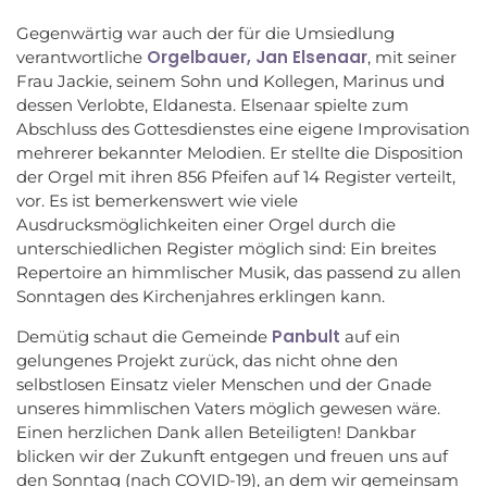
Gegenwärtig war auch der für die Umsiedlung
Orgelbauer, Jan Elsenaar
verantwortliche
, mit seiner
Frau Jackie, seinem Sohn und Kollegen, Marinus und
dessen Verlobte, Eldanesta. Elsenaar spielte zum
Abschluss des Gottesdienstes eine eigene Improvisation
mehrerer bekannter Melodien. Er stellte die Disposition
der Orgel mit ihren 856 Pfeifen auf 14 Register verteilt,
vor. Es ist bemerkenswert wie viele
Ausdrucksmöglichkeiten einer Orgel durch die
unterschiedlichen Register möglich sind: Ein breites
Repertoire an himmlischer Musik, das passend zu allen
Sonntagen des Kirchenjahres erklingen kann.
Panbult
Demütig schaut die Gemeinde
auf ein
gelungenes Projekt zurück, das nicht ohne den
selbstlosen Einsatz vieler Menschen und der Gnade
unseres himmlischen Vaters möglich gewesen wäre.
Einen herzlichen Dank allen Beteiligten! Dankbar
blicken wir der Zukunft entgegen und freuen uns auf
den Sonntag (nach COVID-19), an dem wir gemeinsam