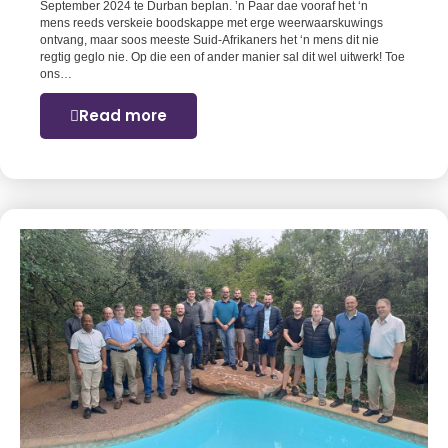
September 2024 te Durban beplan. ’n Paar dae vooraf het ‘n
mens reeds verskeie boodskappe met erge weerwaarskuwings
ontvang, maar soos meeste Suid-Afrikaners het ‘n mens dit nie
regtig geglo nie. Op die een of ander manier sal dit wel uitwerk! Toe
ons…
Read more