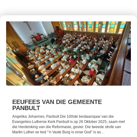
EEUFEES VAN DIE GEMEENTE
PANBULT
Angelika Johannes, Panbult Die 100ste bestaansjaar van die
Evangelies-Lutherse Kerk Panbult is op 26 Oktober 2025, saam met
die Herdenking van die Reformasie, gevier. Die tweede strofe van
Martin Luther se lied “’n Vaste Burg is onse God” is as…