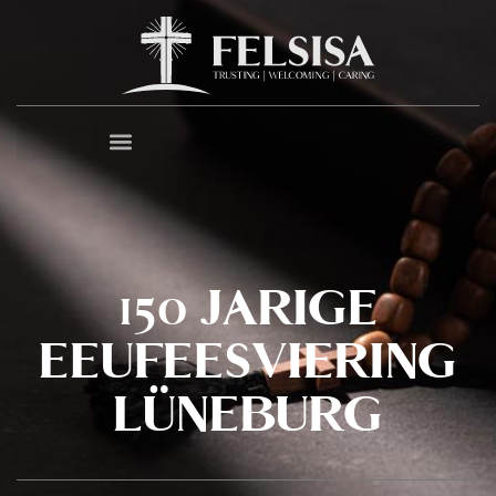
150 JARIGE
EEUFEESVIERING
LÜNEBURG