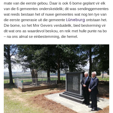
mate van die eerste gebou. Daar is ook 6 bome geplant vir elk
van die 6 gemeentes onderskeidelik; dit was sendinggemeentes
wat reeds bestaan het of nuwe gemeentes wat nog ten tye van
Lüneburg
die eerste generasie uit die gemeente
ontstaan het.
Die bome, so het Mnr Gevers verduidelik, bied beskerming vir
dit wat ons as waardevol beskou, en reik met hulle punte na bo
– na ons almal se einbestemming, die hemel.