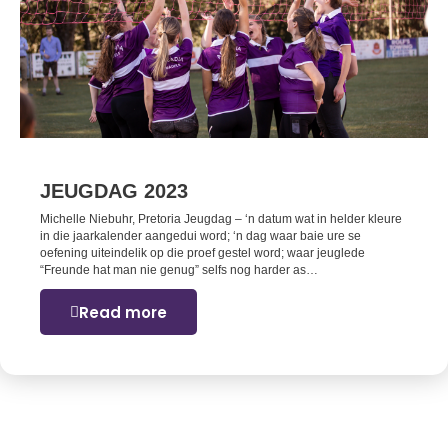
JEUGDAG 2023
Michelle Niebuhr, Pretoria Jeugdag – ‘n datum wat in helder kleure
in die jaarkalender aangedui word; ‘n dag waar baie ure se
oefening uiteindelik op die proef gestel word; waar jeuglede
“Freunde hat man nie genug” selfs nog harder as…
Read more