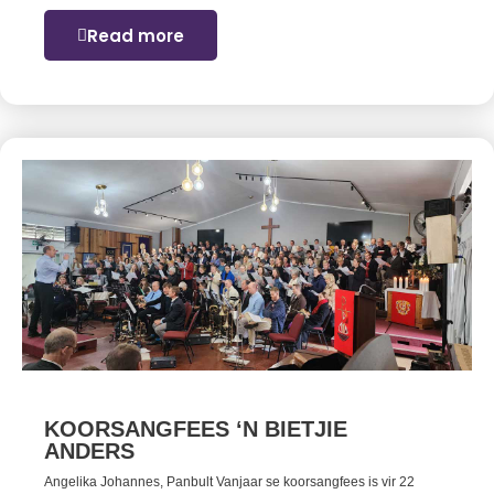
Read more
KOORSANGFEES ‘N BIETJIE
ANDERS
Angelika Johannes, Panbult Vanjaar se koorsangfees is vir 22