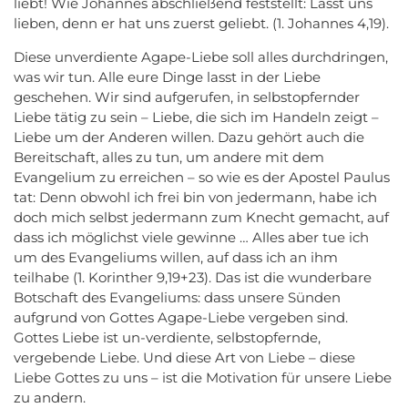
liebt! Wie Johannes abschließend feststellt: Lasst uns
lieben, denn er hat uns zuerst geliebt. (1. Johannes 4,19).
Diese unverdiente Agape-Liebe soll alles durchdringen,
was wir tun. Alle eure Dinge lasst in der Liebe
geschehen. Wir sind aufgerufen, in selbstopfernder
Liebe tätig zu sein – Liebe, die sich im Handeln zeigt –
Liebe um der Anderen willen. Dazu gehört auch die
Bereitschaft, alles zu tun, um andere mit dem
Evangelium zu erreichen – so wie es der Apostel Paulus
tat: Denn obwohl ich frei bin von jedermann, habe ich
doch mich selbst jedermann zum Knecht gemacht, auf
dass ich möglichst viele gewinne … Alles aber tue ich
um des Evangeliums willen, auf dass ich an ihm
teilhabe (1. Korinther 9,19+23). Das ist die wunderbare
Botschaft des Evangeliums: dass unsere Sünden
aufgrund von Gottes Agape-Liebe vergeben sind.
Gottes Liebe ist un-verdiente, selbstopfernde,
vergebende Liebe. Und diese Art von Liebe – diese
Liebe Gottes zu uns – ist die Motivation für unsere Liebe
zu andern.