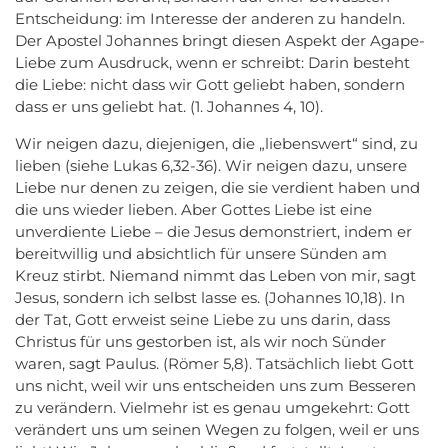
Entscheidung: im Interesse der anderen zu handeln.
Der Apostel Johannes bringt diesen Aspekt der Agape-
Liebe zum Ausdruck, wenn er schreibt: Darin besteht
die Liebe: nicht dass wir Gott geliebt haben, sondern
dass er uns geliebt hat. (1. Johannes 4, 10).
Wir neigen dazu, diejenigen, die „liebenswert“ sind, zu
lieben (siehe Lukas 6,32-36). Wir neigen dazu, unsere
Liebe nur denen zu zeigen, die sie verdient haben und
die uns wieder lieben. Aber Gottes Liebe ist eine
unverdiente Liebe – die Jesus demonstriert, indem er
bereitwillig und absichtlich für unsere Sünden am
Kreuz stirbt. Niemand nimmt das Leben von mir, sagt
Jesus, sondern ich selbst lasse es. (Johannes 10,18). In
der Tat, Gott erweist seine Liebe zu uns darin, dass
Christus für uns gestorben ist, als wir noch Sünder
waren, sagt Paulus. (Römer 5,8). Tatsächlich liebt Gott
uns nicht, weil wir uns entscheiden uns zum Besseren
zu verändern. Vielmehr ist es genau umgekehrt: Gott
verändert uns um seinen Wegen zu folgen, weil er uns