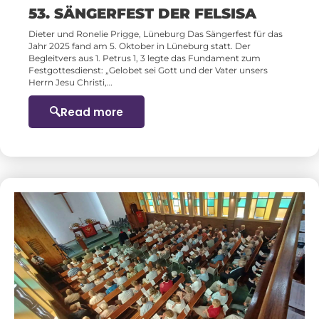
53. SÄNGERFEST DER FELSISA
Dieter und Ronelie Prigge, Lüneburg Das Sängerfest für das
Jahr 2025 fand am 5. Oktober in Lüneburg statt. Der
Begleitvers aus 1. Petrus 1, 3 legte das Fundament zum
Festgottesdienst: „Gelobet sei Gott und der Vater unsers
Herrn Jesu Christi,…
Read more