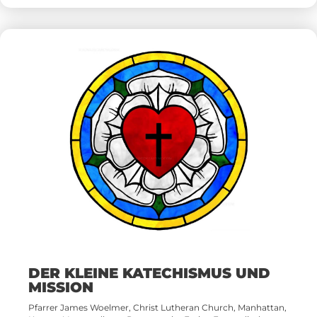
DER KLEINE KATECHISMUS UND
MISSION
Pfarrer James Woelmer, Christ Lutheran Church, Manhattan,