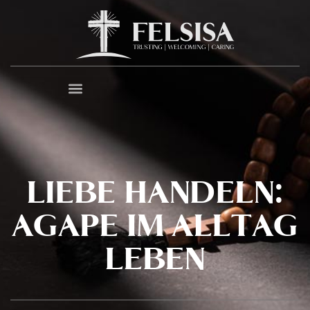
LIEBE HANDELN:
AGAPE IM ALLTAG
LEBEN