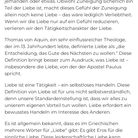
jemanden oder etwas. Obwohl Zuneigung sicherlich ein
Teil der Liebe ist, macht dieses Gefühl der Zuneigung
allein noch keine Liebe – das wäre lediglich Verliebtheit.
Wenn wir die Liebe nur auf ein Gefühl reduzieren,
verlieren wir den Tätigkeitscharakter der Liebe.
Thomas von Aquin, ein sehr einflussreicher Theologe,
der im 13. Jahrhundert lebte, definierte Liebe als „die
Entscheidung, das Gute des Nächsten zu wollen.“ Diese
Definition bringt besser zum Ausdruck, was Liebe ist –
insbesondere die Liebe, von der der Apostel Paulus
spricht.
Liebe ist eine Tätigkeit – ein selbstloses Handeln. Diese
Definition von Liebe ist für uns nicht selbstverständlich,
denn unsere Standardeinstellung ist, dass wir alles zu
unserem eigenen Vorteil tun wollen. Liebe erfordert ein
bewusstes Handeln im Interesse des Anderen.
Es ist allgemein bekannt, dass es im Griechischen
mehrere Wörter für „Liebe“ gibt: Es gibt Eros für die
sinnliche Liebe. Diese leidenschaftliche Liebe kann