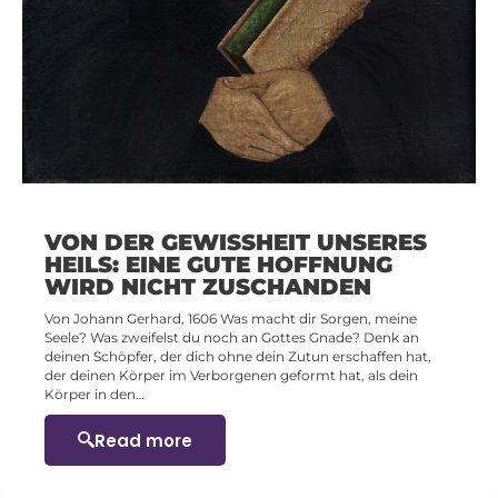
VON DER GEWISSHEIT UNSERES
HEILS: EINE GUTE HOFFNUNG
WIRD NICHT ZUSCHANDEN
Von Johann Gerhard, 1606 Was macht dir Sorgen, meine
Seele? Was zweifelst du noch an Gottes Gnade? Denk an
deinen Schöpfer, der dich ohne dein Zutun erschaffen hat,
der deinen Körper im Verborgenen geformt hat, als dein
Körper in den…
Read more