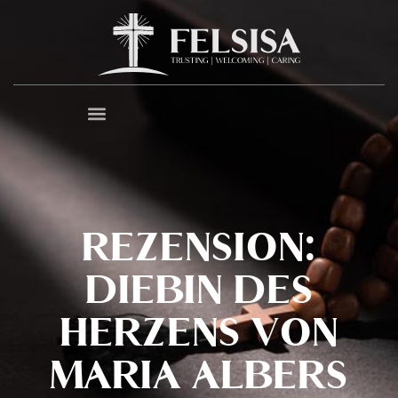
REZENSION:
DIEBIN DES
HERZENS VON
MARIA ALBERS