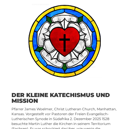
DER KLEINE KATECHISMUS UND
MISSION
Pfarrer James Woelmer, Christ Lutheran Church, Manhattan,
Kansas. Vorgestellt vor Pastoren der Freien Evangelisch-
Lutherischen Synode in Südafrika 2. Dezember 2025 1528
besuchte Martin Luther die Kirchen in seinem Territorium
(Sachsen). Er war schockiert darüber, wie wenig die