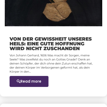
VON DER GEWISSHEIT UNSERES
HEILS: EINE GUTE HOFFNUNG
WIRD NICHT ZUSCHANDEN
Von Johann Gerhard, 1606 Was macht dir Sorgen, meine
Seele? Was zweifelst du noch an Gottes Gnade? Denk an
deinen Schöpfer, der dich ohne dein Zutun erschaffen hat,
der deinen Körper im Verborgenen geformt hat, als dein
Körper in den…
Read more