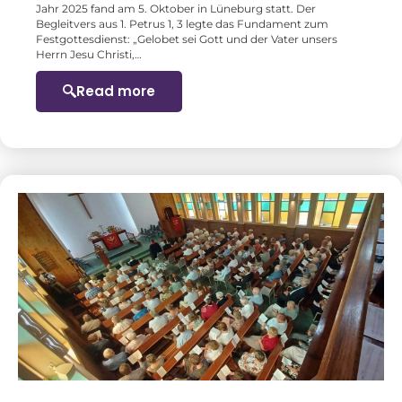
Jahr 2025 fand am 5. Oktober in Lüneburg statt. Der
Begleitvers aus 1. Petrus 1, 3 legte das Fundament zum
Festgottesdienst: „Gelobet sei Gott und der Vater unsers
Herrn Jesu Christi,…
Read more