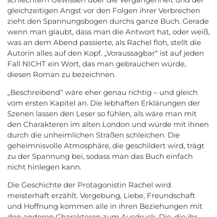
gleichzeitigen Angst vor den Folgen ihrer Verbrechen
zieht den Spannungsbogen durchs ganze Buch. Gerade
wenn man glaubt, dass man die Antwort hat, oder weiß,
was an dem Abend passierte, als Rachel floh, stellt die
Autorin alles auf den Kopf. „Voraussagbar“ ist auf jeden
Fall NICHT ein Wort, das man gebrauchen würde,
diesen Roman zu bezeichnen.
„Beschreibend“ wäre eher genau richtig – und gleich
vom ersten Kapitel an. Die lebhaften Erklärungen der
Szenen lassen den Leser so fühlen, als wäre man mit
den Charakteren im alten London und würde mit ihnen
durch die unheimlichen Straßen schleichen. Die
geheimnisvolle Atmosphäre, die geschildert wird, trägt
zu der Spannung bei, sodass man das Buch einfach
nicht hinlegen kann.
Die Geschichte der Protagonistin Rachel wird
meisterhaft erzählt. Vergebung, Liebe, Freundschaft
und Hoffnung kommen alle in ihren Beziehungen mit
den anderen Charakteren zum Ausdruck. Die, die ihr