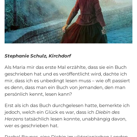
Stephanie Schulz, Kirchdorf
Als Maria mir das erste Mal erzählte, dass sie ein Buch
geschrieben hat und es veröffentlicht wird, dachte ich
mir, dass ich es unbedingt lesen muss – wie oft passiert
es denn, dass man ein Buch von jemanden, den man
persönlich kennt, lesen kann?
Erst als ich das Buch durchgelesen hatte, bemerkte ich
jedoch, welch ein Glück es war, dass ich
Diebin des
Herzens
tatsächlich lesen konnte, unabhängig davon,
wer es geschrieben hat.
Rachel Baynes, eine Diebin im viktorianischen London,